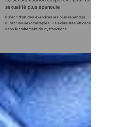
La sensibilisation corporelle pour une
sexualité plus épanouie
Il s’agit d’un des exercices les plus répandus
durant les sexothérapies. Il s'avère très efficace
dans le traitement de dysfonctions...