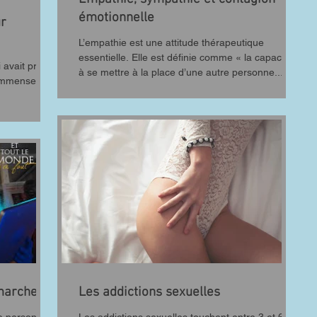
émotionnelle
ur
L’empathie est une attitude thérapeutique
essentielle. Elle est définie comme « la capacité
i avait pris
à se mettre à la place d’une autre personne...
 immenses
marche?
Les addictions sexuelles