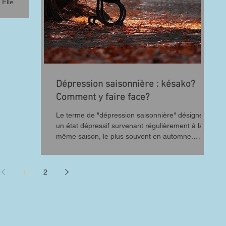
 Elle
lté...
Dépression saisonnière : késako?
Comment y faire face?
Le terme de "dépression saisonnière" désigne
un état dépressif survenant régulièrement à la
même saison, le plus souvent en automne.
Pour...
1
2