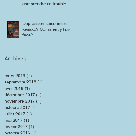
comprendre ce trouble de
l'humeur
Dépression saisonnière :
késako? Comment y faire
face?
Archives
mars 2019
(1)
1 post
septembre 2018
(1)
1 post
avril 2018
(1)
1 post
décembre 2017
(1)
1 post
novembre 2017
(1)
1 post
octobre 2017
(1)
1 post
juillet 2017
(1)
1 post
mai 2017
(1)
1 post
février 2017
(1)
1 post
octobre 2016
(1)
1 post