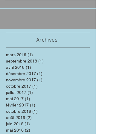
Archives
mars 2019
(1)
1 post
septembre 2018
(1)
1 post
avril 2018
(1)
1 post
décembre 2017
(1)
1 post
novembre 2017
(1)
1 post
octobre 2017
(1)
1 post
juillet 2017
(1)
1 post
mai 2017
(1)
1 post
février 2017
(1)
1 post
octobre 2016
(1)
1 post
août 2016
(2)
2 posts
juin 2016
(1)
1 post
mai 2016
(2)
2 posts