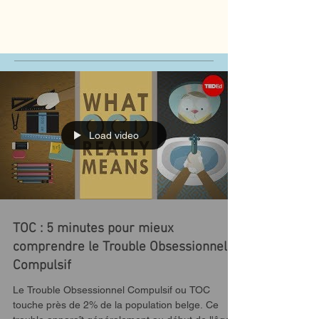
Load video
TOC : 5 minutes pour mieux
comprendre le Trouble Obsessionnel
Compulsif
Le Trouble Obsessionnel Compulsif ou TOC
touche près de 2% de la population belge. Ce