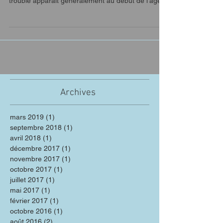
trouble apparaît généralement au début de l'âge...
Archives
mars 2019
(1)
1 post
septembre 2018
(1)
1 post
avril 2018
(1)
1 post
décembre 2017
(1)
1 post
novembre 2017
(1)
1 post
octobre 2017
(1)
1 post
juillet 2017
(1)
1 post
mai 2017
(1)
1 post
février 2017
(1)
1 post
octobre 2016
(1)
1 post
août 2016
(2)
2 posts