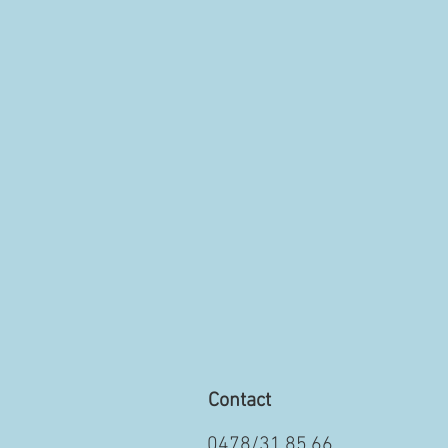
Contact
0478/31.85.66