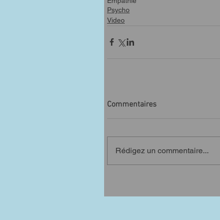
Empathie
Psycho
Video
Commentaires
Rédigez un commentaire...