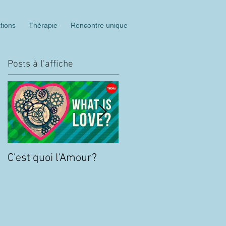
tions
Thérapie
Rencontre unique
Posts à l'affiche
C'est quoi l'Amour?
TOC : 5 minutes pour
mieux comprendre le
Trouble Obsessionnel
Compulsif