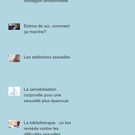
contagion émotionnelle
Estime de soi, comment
ça marche?
Les addictions sexuelles
La sensibilisation
corporelle pour une
sexualité plus épanouie
La bibliothérapie : un bon
remède contre les
difficultés sexuelles