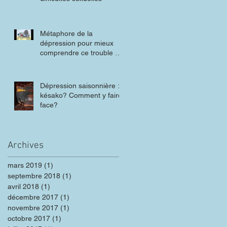
Métaphore de la
dépression pour mieux
comprendre ce trouble de
l'humeur
Dépression saisonnière :
késako? Comment y faire
face?
Archives
mars 2019
(1)
1 post
septembre 2018
(1)
1 post
avril 2018
(1)
1 post
décembre 2017
(1)
1 post
novembre 2017
(1)
1 post
octobre 2017
(1)
1 post